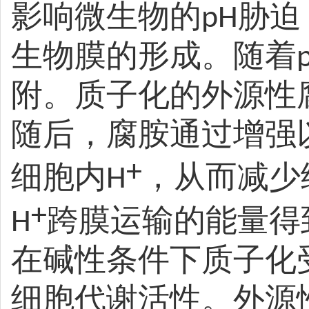
影响微生物的
胁迫
pH
生物膜的形成。随着
附。质子化的外源性
随后，腐胺通过增强
+
细胞内
，从而减少
H
+
跨膜运输的能量得
H
在碱性条件下质子化
细胞代谢活性。外源