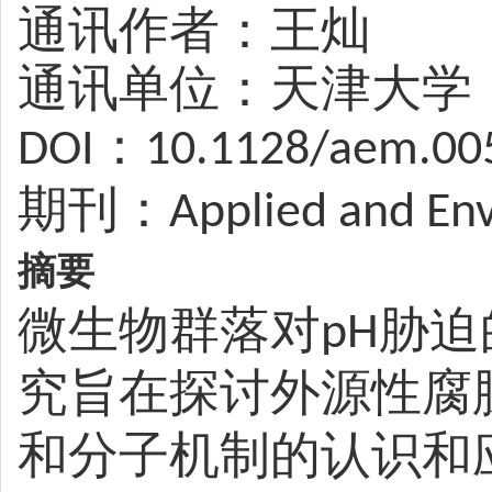
通讯作者：王灿
通讯单位：天津大学
：
DOI
10.1128/aem.00
期刊：
Applied and En
摘要
微生物群落对
胁迫
pH
究旨在探讨外源性腐
和分子机制的认识和